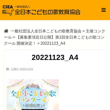
一般社団法人全日本こどもの歌教育協会
>
主催コンク
ール
>
【募集要項近日公開】第1回全日本こどもの歌コン
クール 開催決定！
>
20221123_A4
20221123_A4
公開日 2022/11/24