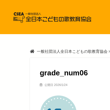
一般社団法人全日本こどもの歌教育協会
grade_num06
公開日 2026/1/24