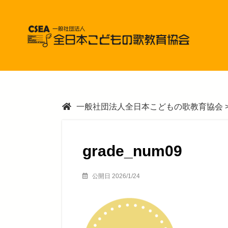
一般社団法人全日本こどもの歌教育協会
grade_num09
公開日 2026/1/24