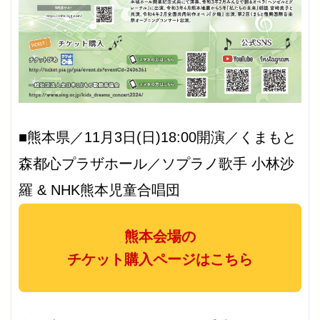
■熊本県／11月3日(日)18:00開演／くまもと
森都心プラザホール／ソプラノ歌手 小林沙
羅 & NHK熊本児童合唱団
熊本会場の
チケット購入ページはこちら