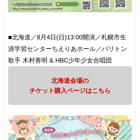
■北海道／8月4日(日)13:00開演／札幌市生
涯学習センターちえりあホール／バリトン
歌手 木村善明 & HBC少年少女合唱団
北海道会場の
チケット購入ページはこちら