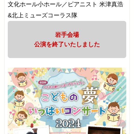
文化ホール小ホール／ピアニスト 米津真浩
&北上ミューズコーラス隊
岩手会場
公演を終了いたしました