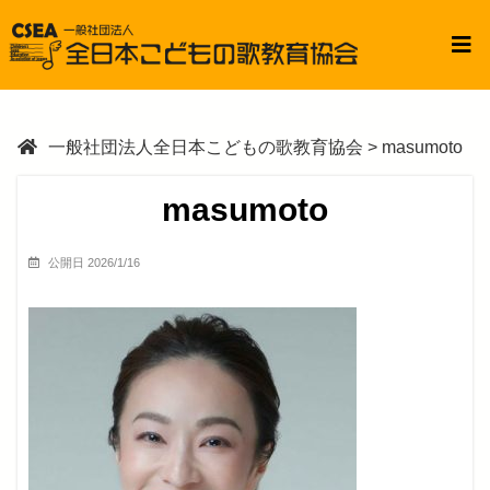
一般社団法人全日本こどもの歌教育協会
>
masumoto
masumoto
公開日 2026/1/16