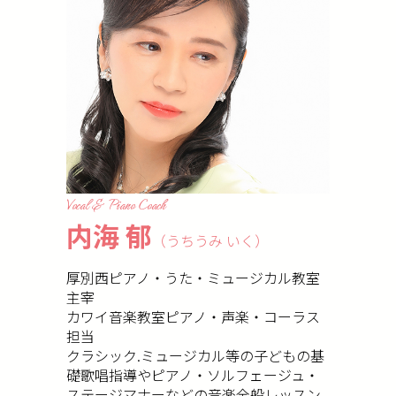
Vocal & Piano Coach
内海 郁
（うちうみ いく）
厚別西ピアノ・うた・ミュージカル教室
主宰
カワイ音楽教室ピアノ・声楽・コーラス
担当
クラシック.ミュージカル等の子どもの基
礎歌唱指導やピアノ・ソルフェージュ・
ステージマナーなどの音楽全般レッスン