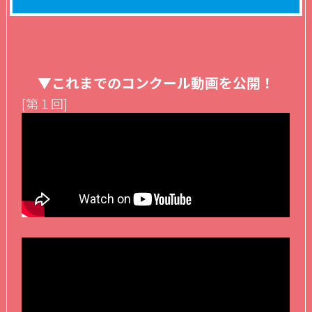
▼これまでのコンクール動画を公開！
[第１回]