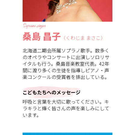
Soprano singer
桑島 昌子
（くわじま まさこ）
北海道二期会所属ソプラノ歌手。数多く
のオペラやコンサートに出演しソロリサ
イタルも行う。桑島音楽教室代表。42年
間に渡り多くの生徒を指導しピアノ・声
楽コンクールの受賞者を排出している。
こどもたちへのメッセージ
呼吸と言葉を大切に歌ってください。キ
ラキラと輝く皆さんの声を楽しみにして
います。