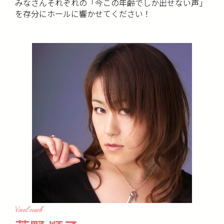
みなさんそれぞれの「今この年齢でしか出せない声」
を存分にホールに響かせてください！
Vocal coach