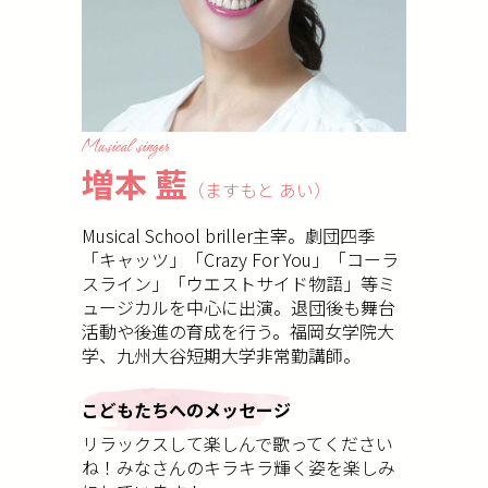
Musical singer
増本 藍
（ますもと あい）
Musical School briller主宰。劇団四季
「キャッツ」「Crazy For You」「コーラ
スライン」「ウエストサイド物語」等ミ
ュージカルを中心に出演。退団後も舞台
活動や後進の育成を行う。福岡女学院大
学、九州大谷短期大学非常勤講師。
こどもたちへのメッセージ
リラックスして楽しんで歌ってください
ね！みなさんのキラキラ輝く姿を楽しみ