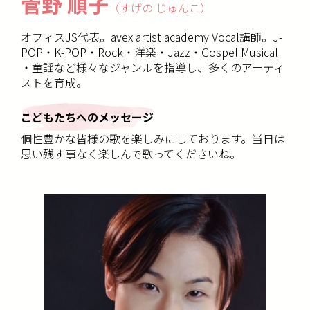
菅野 順子
（すげの じゅんこ）
オフィスJS代表。avex artist academy Vocal講師。J-
POP・K-POP・Rock・洋楽・Jazz・Gospel Musical
・童謡など様々なジャンルを指導し、多くのアーティ
ストを育成。
こどもたちへのメッセージ
個性豊かな皆様の歌を楽しみにしております。当日は
思い残す事なく楽しんで歌ってくださいね。