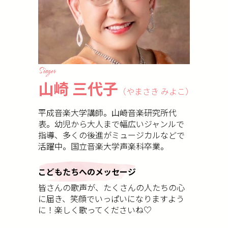
Singer
山崎 三代子
（やまさき みよこ）
平成音楽大学講師。山崎音楽研究所代
表。幼児から大人まで幅広いジャンルで
指導、多くの後進がミュージカルなどで
活躍中。国立音楽大学声楽科卒業。
こどもたちへのメッセージ
皆さんの歌声が、たくさんの人たちの心
に届き、笑顔でいっぱいになりますよう
に！楽しく歌ってくださいね♡