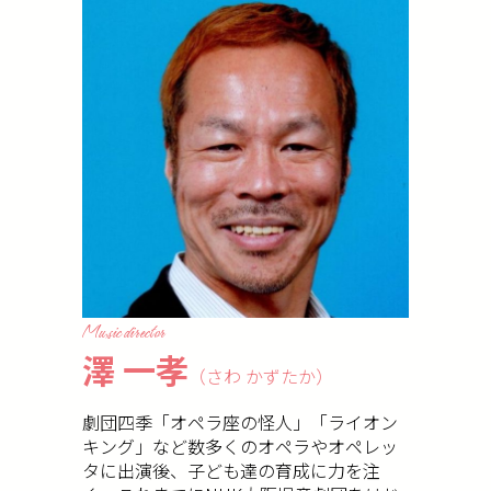
Music director
澤 一孝
（さわ かずたか）
劇団四季「オペラ座の怪人」「ライオン
キング」など数多くのオペラやオペレッ
タに出演後、子ども達の育成に力を注