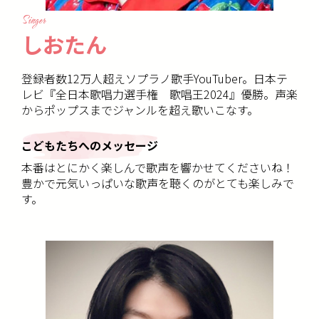
Singer
しおたん
登録者数12万人超えソプラノ歌手YouTuber。日本テ
レビ『全日本歌唱力選手権 歌唱王2024』優勝。声楽
からポップスまでジャンルを超え歌いこなす。
こどもたちへのメッセージ
本番はとにかく楽しんで歌声を響かせてくださいね！
豊かで元気いっぱいな歌声を聴くのがとても楽しみで
す。