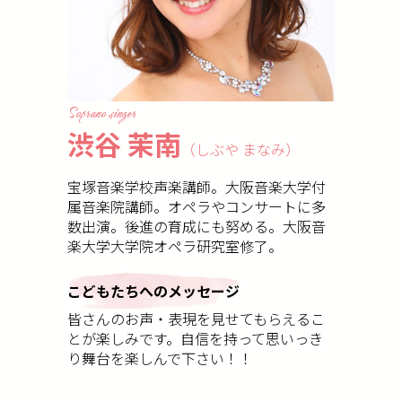
Soprano singer
渋谷 茉南
（しぶや まなみ）
宝塚音楽学校声楽講師。大阪音楽大学付
属音楽院講師。オペラやコンサートに多
数出演。後進の育成にも努める。大阪音
楽大学大学院オペラ研究室修了。
こどもたちへのメッセージ
皆さんのお声・表現を見せてもらえるこ
とが楽しみです。自信を持って思いっき
り舞台を楽しんで下さい！！