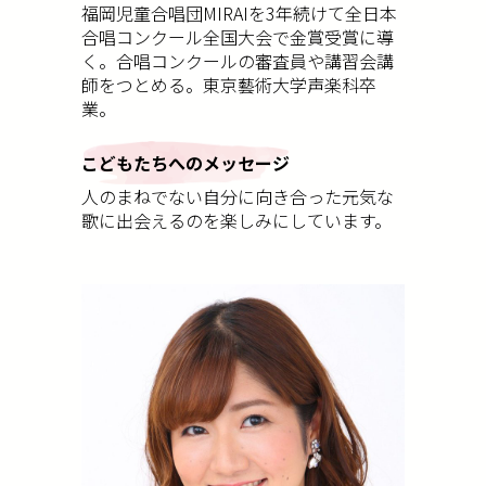
福岡児童合唱団MIRAIを3年続けて全日本
合唱コンクール全国大会で金賞受賞に導
く。合唱コンクールの審査員や講習会講
師をつとめる。東京藝術大学声楽科卒
業。
こどもたちへのメッセージ
人のまねでない自分に向き合った元気な
歌に出会えるのを楽しみにしています。