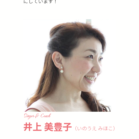
にしています！
Singer & Coach
井上 美豊子
（いのうえ みほこ）