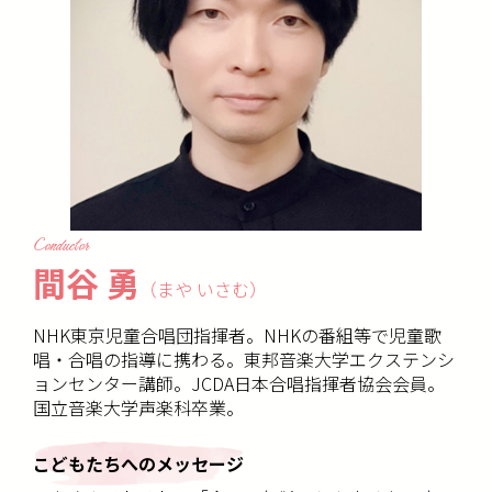
Conductor
間谷 勇
（まや いさむ）
NHK東京児童合唱団指揮者。NHKの番組等で児童歌
唱・合唱の指導に携わる。東邦音楽大学エクステンシ
ョンセンター講師。JCDA日本合唱指揮者協会会員。
国立音楽大学声楽科卒業。
こどもたちへのメッセージ