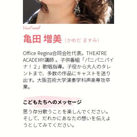
Vocal coach
亀田 増美
（かめだ ますみ）
Office Regina合同会社代表。THEATRE
ACADEMY講師 。子供番組「パニパニパイ
ナ！２」歌唱指導。子役から大人のタレ
ントまで、多数の作品にキャストを送り
出す。大阪芸術大学演奏学科声楽専攻卒
業。
こどもたちへのメッセージ
思う存分歌うことを楽しんでください。
そして、だれかにあなたの想いを伝えよ
うとしてみてください。