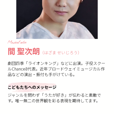
Musical actor
間 聖次朗
（はざま せいじろう）
劇団四季「ライオンキング」などに出演。子役スクー
ルChance8代表。近年ブロードウェイミュージカル作
品などの演出・振付も手がけている。
こどもたちへのメッセージ
ジャンルを問わず「うたが好き」が伝わると素敵で
す。唯一無二の世界観を彩る表現を期待してます。