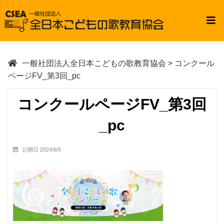
一般社団法人全日本こどもの歌教育協会
>
コンクール
ページFV_第3回_pc
コンクールページFV_第3回
_pc
公開日 2024/6/5