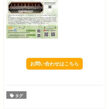
お問い合わせはこちら
タグ