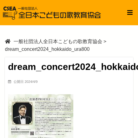
一般社団法人全日本こどもの歌教育協会
>
dream_concert2024_hokkaido_ura800
dream_concert2024_hokkaid
公開日 2024/4/9