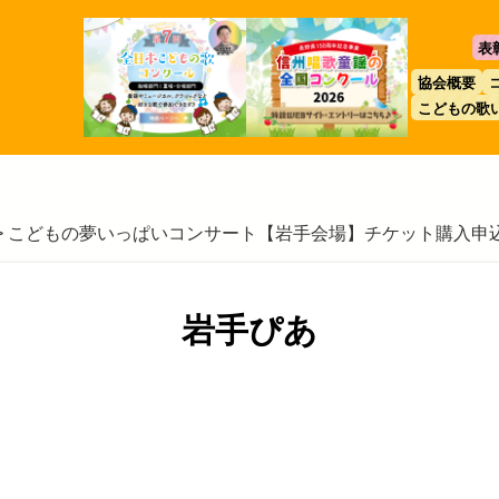
表
協会概要
こどもの歌
>
こどもの夢いっぱいコンサート【岩手会場】チケット購入申
岩手ぴあ