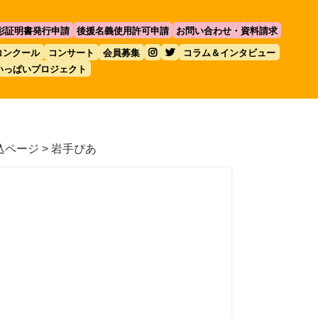
彰証明書発行申請
後援名義使用許可申請
お問い合わせ・資料請求
コンクール
コンサート
会員募集
コラム＆インタビュー
いっぱいプロジェクト
込ページ
>
岩手ぴあ