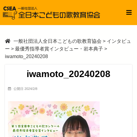
一般社団法人全日本こどもの歌教育協会
>
インタビュ
ー
>
最優秀指導者賞インタビュー・岩本典子
>
iwamoto_20240208
iwamoto_20240208
公開日 2024/2/8