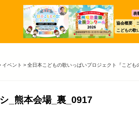
表
協会概要
こどもの歌
>
イベント
>
全日本こどもの歌いっぱいプロジェクト『こどもの
シ_熊本会場_裏_0917