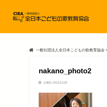
一般社団法人全日本こどもの歌教育協会
nakano_photo2
公開日 2023/11/26