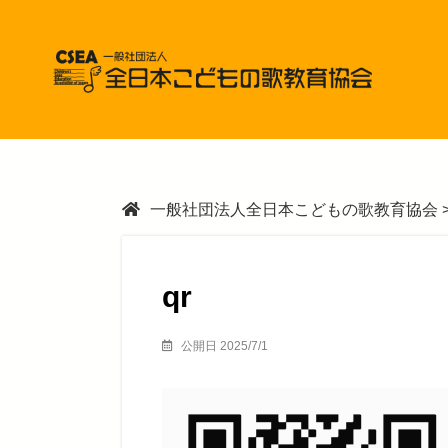
一般社団法人全日本こどもの歌教育協会
qr
公開日 2025/7/1