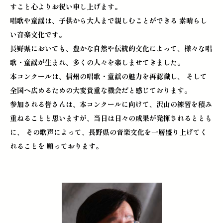
すこと心よりお祝い申し上げます。
唱歌や童謡は、子供から大人まで親しむことができる 素晴らし
い音楽文化です。
長野県においても、豊かな自然や伝統的文化によって、様々な唱
歌・童謡が生まれ、多くの人々を楽しませてきました。
本コンクールは、信州の唱歌・童謡の魅力を再認識し、 そして
全国へ広めるための大変貴重な機会だと感じております。
参加される皆さんは、本コンクールに向けて、沢山の練習を積み
重ねることと思いますが、当日は日々の成果が発揮されるととも
に、 その歌声によって、長野県の音楽文化を一層盛り上げてく
れることを 願っております。