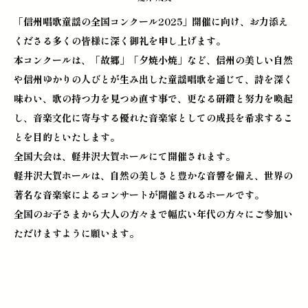
「信州唱歌童謡の全国コンクール2025」開催に向け、お力添え
くださる多くの皆様に深く御礼を申し上げます。
本コンクールは、「故郷」「夕焼小焼」など、信州の美しい自然
や信州ゆかりの人びとが生み出した童謡唱歌を通じて、詩を深く
味わい、歌の持つ力を見つめ直す事で、更なる研鑽と努力を喚起
し、音楽文化に寄与する優れた音楽家としての成長を希求するこ
とを目的といたします。
全国大会は、軽井沢大賀ホールにて開催されます。
軽井沢大賀ホールは、自然の美しさと豊かな音響を備え、世界の
著名な音楽家によるコンサートが開催されるホールです。
全国のお子さまから大人の方々まで幅広い年代の方々にご参加い
ただけますように願います。