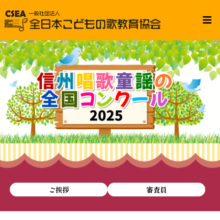
ご挨拶
審査員