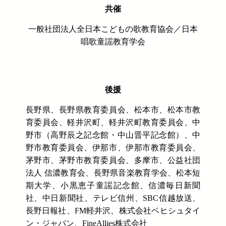
共催
一般社団法人全日本こどもの歌教育協会／日本
唱歌童謡教育学会
後援
長野県、長野県教育委員会、松本市、松本市教
育委員会、軽井沢町、軽井沢町教育委員会、中
野市（高野辰之記念館・中山晋平記念館）、中
野市教育委員会、伊那市、伊那市教育委員会、
茅野市、茅野市教育委員会、多摩市、公益社団
法人 信濃教育会、長野県音楽教育学会、松本短
期大学、小黒恵子童謡記念館、信濃毎日新聞
社、中日新聞社、テレビ信州、SBC信越放送、
長野日報社、FM軽井沢、株式会社ベヒシュタイ
ン・ジャパン、FineAllies株式会社