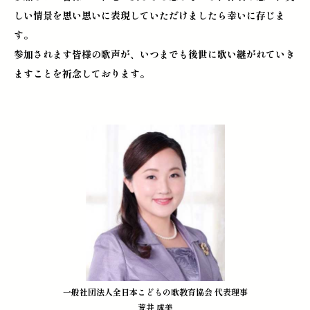
しい情景を思い思いに表現していただけましたら幸いに存じま
す。
参加されます皆様の歌声が、いつまでも後世に歌い継がれていき
ますことを祈念しております。
一般社団法人全日本こどもの歌教育協会 代表理事
荒井 成美