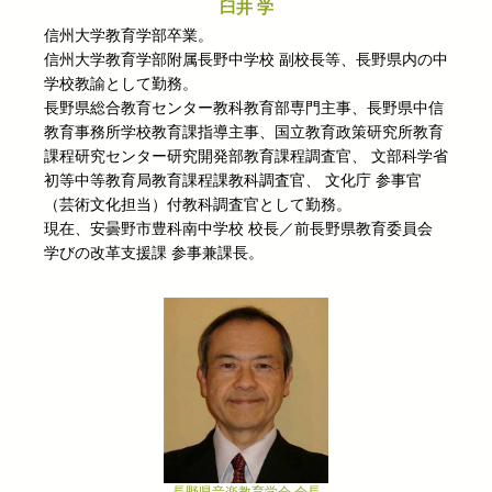
臼井 学
信州大学教育学部卒業。
信州大学教育学部附属長野中学校 副校長等、長野県内の中
学校教諭として勤務。
長野県総合教育センター教科教育部専門主事、長野県中信
教育事務所学校教育課指導主事、国立教育政策研究所教育
課程研究センター研究開発部教育課程調査官、 文部科学省
初等中等教育局教育課程課教科調査官、 文化庁 参事官
（芸術文化担当）付教科調査官として勤務。
現在、安曇野市豊科南中学校 校長／前長野県教育委員会
学びの改革支援課 参事兼課長。