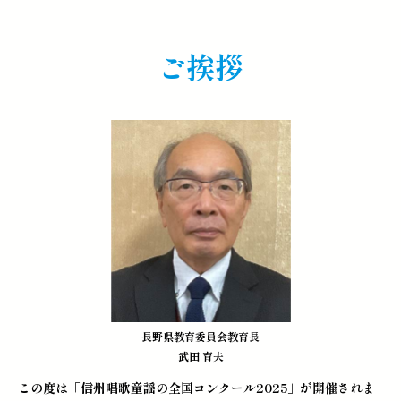
ご挨拶
長野県教育委員会教育長
武田 育夫
この度は「信州唱歌童謡の全国コンクール2025」が開催されま