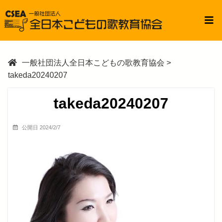
一般社団法人全日本こどもの歌教育協会
>
takeda20240207
takeda20240207
公開日 2024/2/7