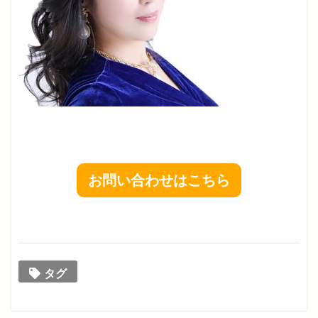
お問い合わせはこちら
タグ