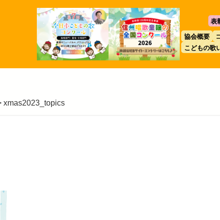
表
協会概要
こどもの歌
>
xmas2023_topics