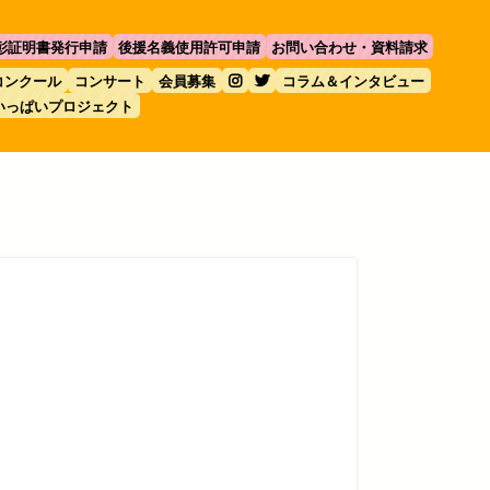
彰証明書発行申請
後援名義使用許可申請
お問い合わせ・資料請求
コンクール
コンサート
会員募集
コラム＆インタビュー
いっぱいプロジェクト