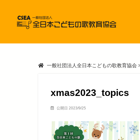
一般社団法人全日本こどもの歌教育協会
xmas2023_topics
公開日 2023/9/25