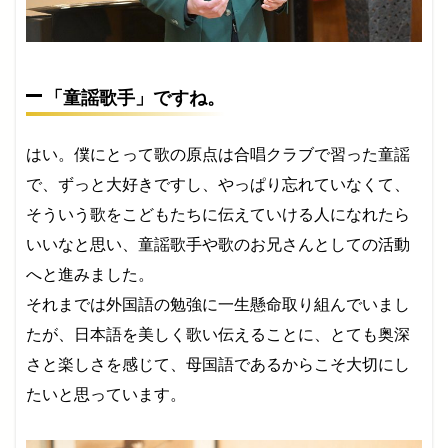
「童謡歌手」ですね。
はい。僕にとって歌の原点は合唱クラブで習った童謡
で、ずっと大好きですし、やっぱり忘れていなくて、
そういう歌をこどもたちに伝えていける人になれたら
いいなと思い、童謡歌手や歌のお兄さんとしての活動
へと進みました。
それまでは外国語の勉強に一生懸命取り組んでいまし
たが、日本語を美しく歌い伝えることに、とても奥深
さと楽しさを感じて、母国語であるからこそ大切にし
たいと思っています。