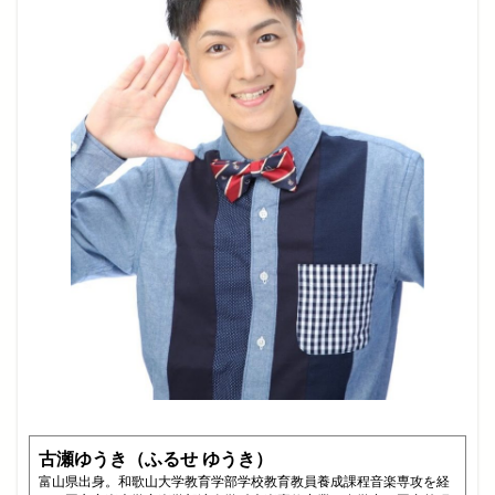
古瀬ゆうき（ふるせ ゆうき）
富山県出身。和歌山大学教育学部学校教育教員養成課程音楽専攻を経