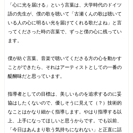
「心に光を届ける」という言葉は、大学時代のドイツ
語の先生が、僕の歌を聴いて「古瀬くんの歌は聴いて
いる人の心に明るい光を届けてくれる歌だよね」と言
ってくださった時の言葉で、ずっと僕の心に残ってい
ます。
僕が紡ぐ言葉、音楽で聴いてくださる方の心を動かす
ことができたら、それはアーティストとしての一番の
醍醐味だと思っています。
指導者としての目標は、美しいものを追求するのに妥
協はしたくないので、優しそうに見えて（？）技術的
なことはかなり細かく指導します。やはり指導する以
上、上手になってほしいと思うからです。でも以前、
「今日はあんまり歌う気持ちになれない」と正直に話