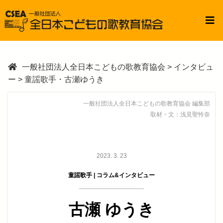
一般社団法人全日本こどもの歌教育協会
>
インタビュ
ー
>
童謡歌手・古瀬ゆうき
一般社団法人全日本こどもの歌教育協会 編集部
取材・文：浅見聖怜奈
2023. 3. 23
童謡歌手 | コラム&インタビュー
古瀬 ゆうき