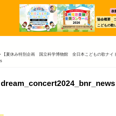
表
協会概要
こどもの歌
>
【夏休み特別企画 国立科学博物館 全日本こどもの歌ナイ
s
dream_concert2024_bnr_news